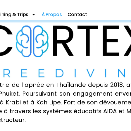
ining & Trips
À Propos
Contact
trie de l’apnée en Thaïlande depuis 2018, 
huket. Poursuivant son engagement enve
à Krabi et à Koh Lipe. Fort de son dévouem
 à travers les systèmes éducatifs AIDA et M
tructeur.