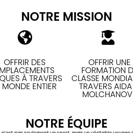
NOTRE MISSION
OFFRIR DES
OFFRIR UNE
MPLACEMENTS
FORMATION D
IQUES À TRAVERS
CLASSE MONDIA
E MONDE ENTIER
TRAVERS AIDA
MOLCHANOV
NOTRE ÉQUIPE
n’est pas seulement un sport, mais un véritable voyage