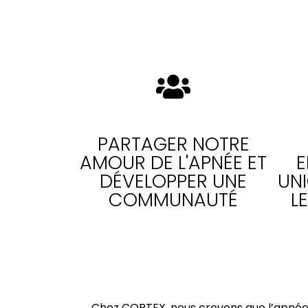
PARTAGER NOTRE
AMOUR DE L'APNÉE ET
E
DÉVELOPPER UNE
UN
COMMUNAUTÉ
L
Chez CORTEX, nous croyons que l’apnée 