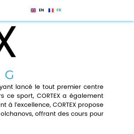
EN
FR
ayant lancé le tout premier centre
rs ce sport, CORTEX a également
ent à l’excellence, CORTEX propose
olchanovs, offrant des cours pour