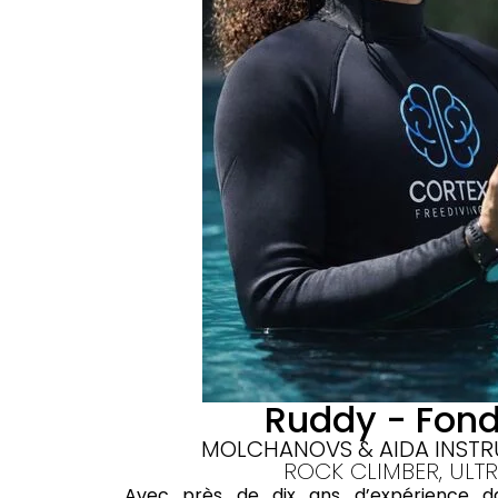
Ruddy - Fon
MOLCHANOVS & AIDA INSTR
ROCK CLIMBER, ULTR
Avec près de dix ans d’expérience da