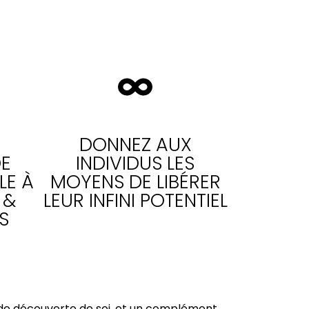
DONNEZ AUX
E
INDIVIDUS LES
LE À
MOYENS DE LIBÉRER
 &
LEUR INFINI POTENTIEL
S
 de découverte de soi, et un complément