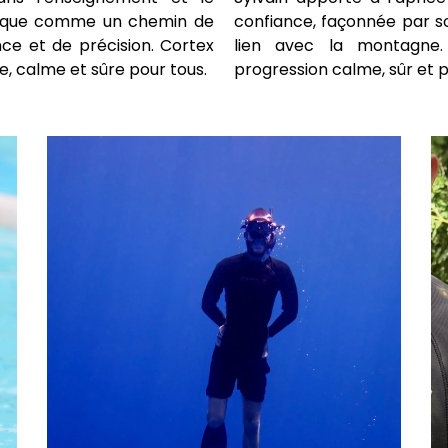
atique comme un chemin de
confiance, façonnée par s
ce et de précision. Cortex
lien avec la montagne.
e, calme et sûre pour tous.
progression calme, sûr et 