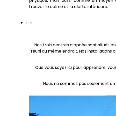
apnée.
physique, mais aussi comme un moyen 
trouver le calme et la clarté intérieure.
Nos trois centres d’apnée sont situés e
réuni au même endroit. Nos installations 
Que vous soyez ici pour apprendre, vo
Nous ne sommes pas seulement un cen