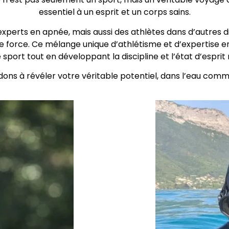
essentiel à un esprit et un corps sains.
rts en apnée, mais aussi des athlètes dans d’autres disc
e force. Ce mélange unique d’athlétisme et d’expertise 
 sport tout en développant la discipline et l’état d’esprit
dons à révéler votre véritable potentiel, dans l’eau comme