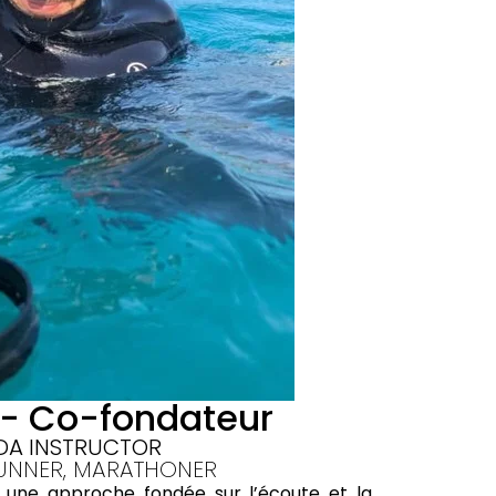
 - Co-fondateur
DA INSTRUCTOR
RUNNER, MARATHONER
e une approche fondée sur l’écoute et la