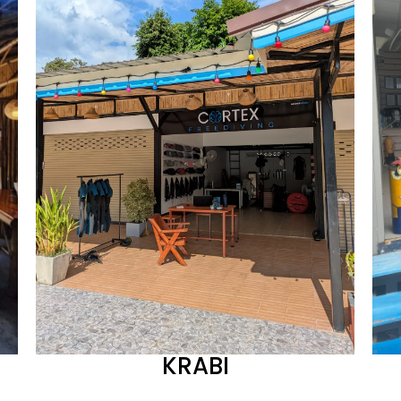
KRABI