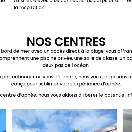
de
ainsi les élèves à se connecter au corps et à
et
la respiration.
NOS CENTRES
n bord de mer avec un accès direct à la plage, vous offra
comprennent une piscine privée, une salle de classe, un b
deux pas de l’océan.
us perfectionner ou vous détendre, nous vous proposons 
conçu pour sublimer votre expérience d’apnée.
tre d’apnée, nous vous aidons à libérer le potentiel infin