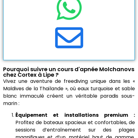
Pourquoi suivre un cours d'apnée Molchanovs
chez Cortex à Lipe ?​
Vivez une aventure de freediving unique dans les «
Maldives de la Thaïlande », où eaux turquoise et sable
blanc immaculé créent un véritable paradis sous-
marin :
Équipement et installations premium :
Profitez de bateaux spacieux et confortables, de
sessions d’entraînement sur des plages
magnifiques et d’un matériel haut de gamme,