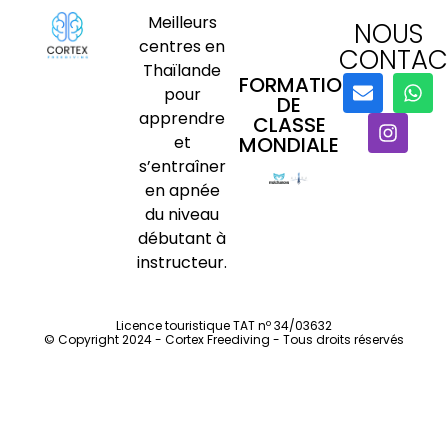
Meilleurs
NOUS
centres en
CONTAC
Thaïlande
FORMATION
pour
DE
apprendre
CLASSE
et
MONDIALE
s’entraîner
en apnée
du niveau
débutant à
instructeur.
Licence touristique TAT nº 34/03632
© Copyright 2024 - Cortex Freediving - Tous droits réservés