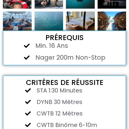
PRÉREQUIS
Min. 16 Ans
Nager 200m Non-Stop
CRITÈRES DE RÉUSSITE
STA 1:30 Minutes
DYNB 30 Mètres
CWTB 12 Mètres
CWTB Binôme 6-10m