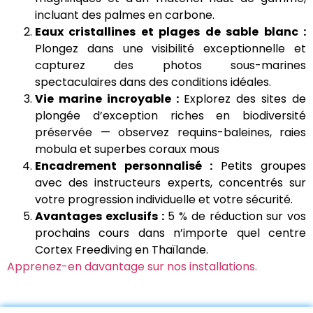
incluant des palmes en carbone.
Eaux cristallines et plages de sable blanc :
Plongez dans une visibilité exceptionnelle et
capturez des photos sous-marines
spectaculaires dans des conditions idéales.
Vie marine incroyable :
Explorez des sites de
plongée d’exception riches en biodiversité
préservée — observez requins-baleines, raies
mobula et superbes coraux mous
Encadrement personnalisé :
Petits groupes
avec des instructeurs experts, concentrés sur
votre progression individuelle et votre sécurité.
Avantages exclusifs :
5 % de réduction sur vos
prochains cours dans n’importe quel centre
Cortex Freediving en Thaïlande.
Apprenez-en davantage sur nos installations.