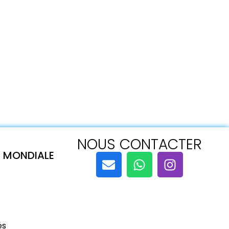
NOUS CONTACTER
E MONDIALE
és