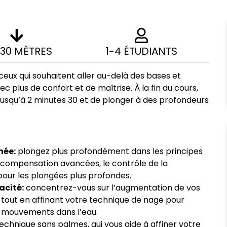
30 MÈTRES
1-4 ÉTUDIANTS
eux qui souhaitent aller au-delà des bases et
 plus de confort et de maîtrise. À la fin du cours,
 jusqu’à 2 minutes 30 et de plonger à des profondeurs
née:
plongez plus profondément dans les principes
e compensation avancées, le contrôle de la
pour les plongées plus profondes.
acité:
concentrez-vous sur l’augmentation de vos
tout en affinant votre technique de nage pour
les mouvements dans l’eau.
technique sans palmes, qui vous aide à affiner votre