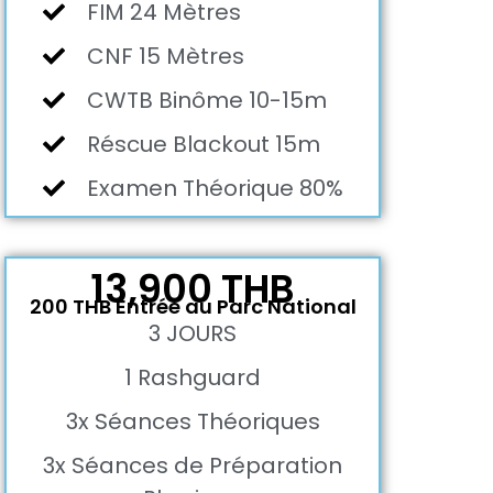
FIM 24 Mètres
CNF 15 Mètres
CWTB Binôme 10-15m
Réscue Blackout 15m
Examen Théorique 80%
13,900 THB
200 THB Entrée au Parc National
3 JOURS
1 Rashguard
3x Séances Théoriques
3x Séances de Préparation