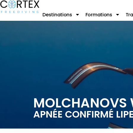
Destinations
Formations
Tra
MOLCHANOVS 
APNÉE CONFIRMÉ LIP