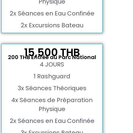
Physique
2x Séances en Eau Confinée
2x Excursions Bateau
15,500 THB
200 THB Entrée au Parc National
4 JOURS
1 Rashguard
3x Séances Théoriques
4x Séances de Préparation
Physique
2x Séances en Eau Confinée
3x Excursions Bateau