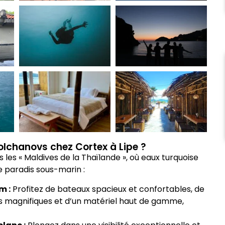
olchanovs chez Cortex à Lipe ?
 les « Maldives de la Thaïlande », où eaux turquoise
e paradis sous-marin :
m :
Profitez de bateaux spacieux et confortables, de
s magnifiques et d’un matériel haut de gamme,