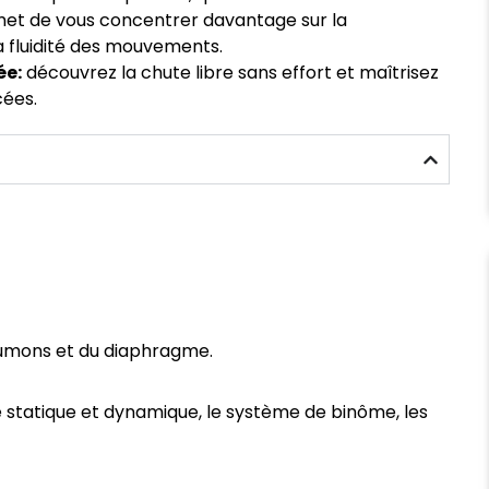
met de vous concentrer davantage sur la
a fluidité des mouvements.
ée:
découvrez la chute libre sans effort et maîtrisez
ées.
umons et du diaphragme.
statique et dynamique, le système de binôme, les